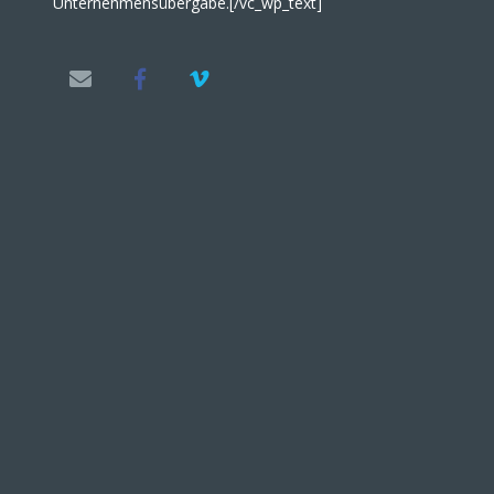
Unternehmensübergabe.[/vc_wp_text]