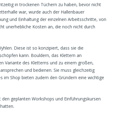
tzeitig in trockenen Tüchern zu haben, bevor nicht
letterhalle war, wurde auch der Hallenbauer
ung und Einhaltung der einzelnen Arbeitsschritte, von
ht unerhebliche Kosten an, die noch nicht durch
len. Diese ist so konzipiert, dass sie die
schöpfen kann. Bouldern, das Klettern an
igen Variante des Kletterns und zu einem großen,
 ansprechen und bedienen. Sie muss gleichzeitig
es im Shop bieten zudem den Gründern eine wichtige
 Mit den geplanten Workshops und Einführungskursen
hatten.