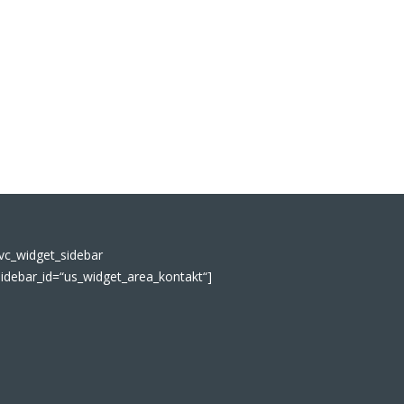
[vc_widget_sidebar
sidebar_id=“us_widget_area_kontakt“]