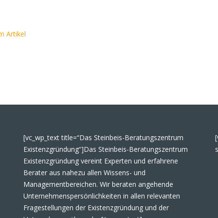
m Artikel
[vc_wp_text title=“Das Steinbeis-Beratungszentrum
Existenzgründung“]Das Steinbeis-Beratungszentrum
Existenzgründung vereint Experten und erfahrene
Berater aus nahezu allen Wissens- und
Managementbereichen. Wir beraten angehende
Unternehmenspersönlichkeiten in allen relevanten
Fragestellungen der Existenzgründung und der