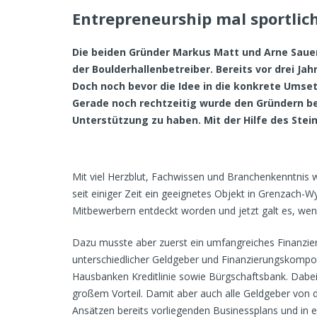
Entrepreneurship mal sportlic
Die beiden Gründer Markus Matt und Arne Sauer 
der Boulderhallenbetreiber. Bereits vor drei Ja
Doch noch bevor die Idee in die konkrete Umse
Gerade noch rechtzeitig wurde den Gründern be
Unterstützung zu haben. Mit der Hilfe des Stei
Mit viel Herzblut, Fachwissen und Branchenkenntnis
seit einiger Zeit ein geeignetes Objekt in Grenzac
Mitbewerbern entdeckt worden und jetzt galt es, wen
Dazu musste aber zuerst ein umfangreiches Finanzier
unterschiedlicher Geldgeber und Finanzierungskompone
Hausbanken Kreditlinie sowie Bürgschaftsbank. Dabei
großem Vorteil. Damit aber auch alle Geldgeber von d
Ansätzen bereits vorliegenden Businessplans und in e