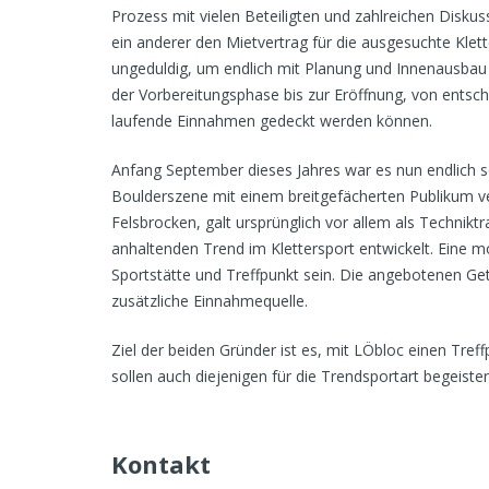
Prozess mit vielen Beteiligten und zahlreichen Disku
ein anderer den Mietvertrag für die ausgesuchte Klett
ungeduldig, um endlich mit Planung und Innenausbau b
der Vorbereitungsphase bis zur Eröffnung, von entsch
laufende Einnahmen gedeckt werden können.
Anfang September dieses Jahres war es nun endlich so
Boulderszene mit einem breitgefächerten Publikum v
Felsbrocken, galt ursprünglich vor allem als Technikt
anhaltenden Trend im Klettersport entwickelt. Eine 
Sportstätte und Treffpunkt sein. Die angebotenen G
zusätzliche Einnahmequelle.
Ziel der beiden Gründer ist es, mit LÖbloc einen Tre
sollen auch diejenigen für die Trendsportart begeist
Kontakt