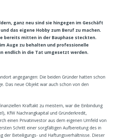
ldern, ganz neu sind sie hingegen im Geschäft
nen und das eigene Hobby zum Beruf zu machen.
e bereits mitten in der Bauphase steckten.
im Auge zu behalten und professionelle
un endlich in die Tat umgesetzt werden.
andort angegangen: Die beiden Gründer hatten schon
uge. Das neue Objekt war auch schon von den
anziellen Kraftakt zu meistern, war die Einbindung
el), KfW Nachrangkapital und Gründerkredit,
urch einen Privatinvestor aus dem eigenen Umfeld von
ten Schritt einer sorgfältigen Aufbereitung des in
g der Beteiligungs- und Haftungsverhältnisse. Dieser