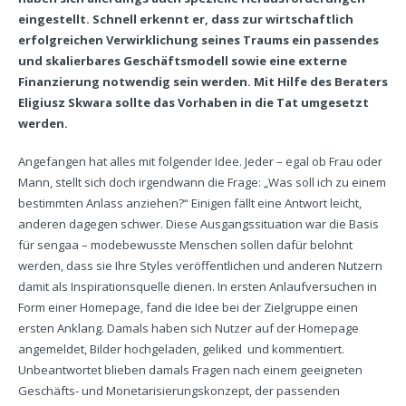
eingestellt. Schnell erkennt er, dass zur wirtschaftlich
erfolgreichen Verwirklichung seines Traums ein passendes
und skalierbares Geschäftsmodell sowie eine externe
Finanzierung notwendig sein werden. Mit Hilfe des Beraters
Eligiusz Skwara sollte das Vorhaben in die Tat umgesetzt
werden.
Angefangen hat alles mit folgender Idee. Jeder – egal ob Frau oder
Mann, stellt sich doch irgendwann die Frage: „Was soll ich zu einem
bestimmten Anlass anziehen?“ Einigen fällt eine Antwort leicht,
anderen dagegen schwer. Diese Ausgangssituation war die Basis
für sengaa – modebewusste Menschen sollen dafür belohnt
werden, dass sie Ihre Styles veröffentlichen und anderen Nutzern
damit als Inspirationsquelle dienen. In ersten Anlaufversuchen in
Form einer Homepage, fand die Idee bei der Zielgruppe einen
ersten Anklang. Damals haben sich Nutzer auf der Homepage
angemeldet, Bilder hochgeladen, geliked und kommentiert.
Unbeantwortet blieben damals Fragen nach einem geeigneten
Geschäfts- und Monetarisierungskonzept, der passenden