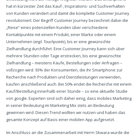
hat in kürzester Zeit das Kauf-, Inspirations- und Suchverhalten
von Kunden verändert und damit die komplette Customer Journey
revolutioniert. Der Begriff Customer Journey bezeichnet dabei die
„Reise“ eines potenziellen Kunden über verschiedene
Kontaktpunkte mit einem Produkt, einer Marke oder einem
Unternehmen (
engl. Touchpoints
), bis er eine gewünschte
Zielhandlung durchführt. Eine Customer Journey kann sich über
mehrere Stunden oder Tage erstrecken, bis eine gewünschte
Zielhandlung – meistens Käufe, Bestellungen oder Anfragen –
vollzogen wird. 93% der Konsumenten, die ihr Smartphone zur
Recherche nach Produkten und Dienstleistungen verwenden,
kaufen anschließend auch. Bei 50% endet die Recherche mit einem
Kauf/Bestellung innerhalb einer Stunde – so eine aktuelle Studie
von google. Experten sind sich daher einig, dass mobiles Marketing
in seiner Bedeutung im Marketing Mix stets an Bedeutung
gewinnen wird. Diesen Trend wollten wir nutzen und haben das
gesamte Konzept auf Basis einer mobilen App aufgesetzt.
Im Anschluss an die Zusammenarbeit mit Herrn Skwara wurde die