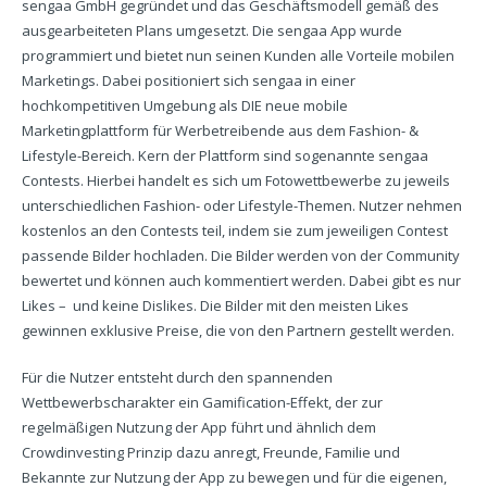
sengaa GmbH gegründet und das Geschäftsmodell gemäß des
ausgearbeiteten Plans umgesetzt. Die sengaa App wurde
programmiert und bietet nun seinen Kunden alle Vorteile mobilen
Marketings. Dabei positioniert sich sengaa in einer
hochkompetitiven Umgebung als DIE neue mobile
Marketingplattform für Werbetreibende aus dem Fashion- &
Lifestyle-Bereich. Kern der Plattform sind sogenannte sengaa
Contests. Hierbei handelt es sich um Fotowettbewerbe zu jeweils
unterschiedlichen Fashion- oder Lifestyle-Themen. Nutzer nehmen
kostenlos an den Contests teil, indem sie zum jeweiligen Contest
passende Bilder hochladen. Die Bilder werden von der Community
bewertet und können auch kommentiert werden. Dabei gibt es nur
Likes – und keine Dislikes. Die Bilder mit den meisten Likes
gewinnen exklusive Preise, die von den Partnern gestellt werden.
Für die Nutzer entsteht durch den spannenden
Wettbewerbscharakter ein Gamification-Effekt, der zur
regelmäßigen Nutzung der App führt und ähnlich dem
Crowdinvesting Prinzip dazu anregt, Freunde, Familie und
Bekannte zur Nutzung der App zu bewegen und für die eigenen,