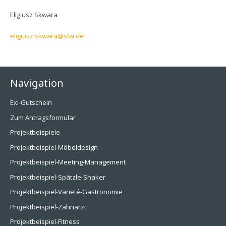
Eligiusz Skwara
eligiusz.skwara@stw.de
Navigation
Exi-Gutschein
Zum Antragsformular
Projektbeispiele
Projektbeispiel-Möbeldesign
Projektbeispiel-Meeting-Management
Projektbeispiel-Spätzle-Shaker
Projektbeispiel-Varieté-Gastronomie
Projektbeispiel-Zahnarzt
Projektbeispiel-Fitness