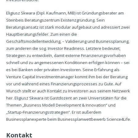
Eligiusz Skwara (Dipl. Kaufmann, MIB) ist Gründungsberater am
Steinbeis Beratungszentrum Existenzgründung. Sein
Beratungsansatz ist stark modular aufgebaut und adressiert zwei
Hauptberatungsfelder. Zum einen die
Geschäftsmodellentwicklung, – Validierung und Businessplanung,
zum anderen die sog. Investor Readiness. Letztere bedeutet,
Strategien zu entwickeln, damit externe Finanzierungsvorhaben
schnell und zu angemessenen Konditionen erfolgen können – sei
es bei Banken oder privaten Investoren. Seine Erfahrung als
Venture Capital Investmentmanager kommt ihm bei der Beratung
vor und während eines Finanzierungsprozesses zu Gute. Auf
Wunsch stellt er auch Kontakt zu Investoren aus seinem Netzwerk
her. Eligiusz Skwara ist Gastdozent an zwei Universitäten für die
Themen „Business Modell Development & Innovation“ und
„Startup-Finanzierungsstrategien“. Er ist außerdem
Businessplanexperte beim Businessplanwettbewerb Science4Life.
Kontakt