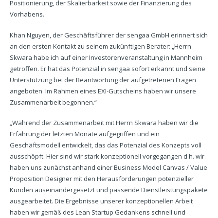
Positionierung, der Skalierbarkeit sowie der Finanzierung des
Vorhabens.
Khan Nguyen, der Geschäftsführer der sengaa GmbH erinnert sich
an den ersten Kontakt zu seinem zukünftigen Berater: „Herrn
Skwara habe ich auf einer Investorenveranstaltung in Mannheim
getroffen. Er hat das Potenzial in sengaa sofort erkannt und seine
Unterstützung bei der Beantwortung der aufgetretenen Fragen
angeboten. Im Rahmen eines EXI-Gutscheins haben wir unsere
Zusammenarbeit begonnen.“
„Während der Zusammenarbeit mit Herrn Skwara haben wir die
Erfahrung der letzten Monate aufgegriffen und ein
Geschäftsmodell entwickelt, das das Potenzial des Konzepts voll
ausschöpft. Hier sind wir stark konzeptionell vorgegangen d.h. wir
haben uns zunächst anhand einer Business Model Canvas / Value
Proposition Designer mit den Herausforderungen potenzieller
Kunden auseinandergesetzt und passende Dienstleistungspakete
ausgearbeitet. Die Ergebnisse unserer konzeptionellen Arbeit
haben wir gemäß des Lean Startup Gedankens schnell und