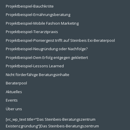
Projektbeispiel-Bauchkröte
Projektbeispiel-Ernährungsberatung
Projektbeispiel-Mobile Fashion Marketing
Projektbeispiel-Tierarztpraxis
Projektbeispiel-Pioniergeist trifft auf Steinbeis Exi-Beraterpool
Projektbeispiel-Neugründung oder Nachfolge?
Projektbeispiel-Dem Erfolg entgegen geklettert
Projektbeispiel-Lessons Learned
Nicht förderfähige Beratungsinhalte
Beraterpool
Aktuelles
Events
Über uns
[vc_wp_text title=“Das Steinbeis-Beratungszentrum
Existenzgründung“]Das Steinbeis-Beratungszentrum